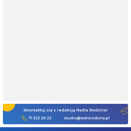
Skontaktuj się z redakcją Radia Rodzina!
71 322 20 22
studio@radiorodzina.pl