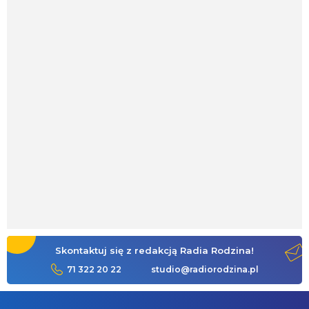
Skontaktuj się z redakcją Radia Rodzina!
71 322 20 22
studio@radiorodzina.pl