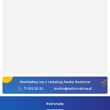
Skontaktuj się z redakcją Radia Rodzina!
71 322 20 22
studio@radiorodzina.pl
Patronaty: