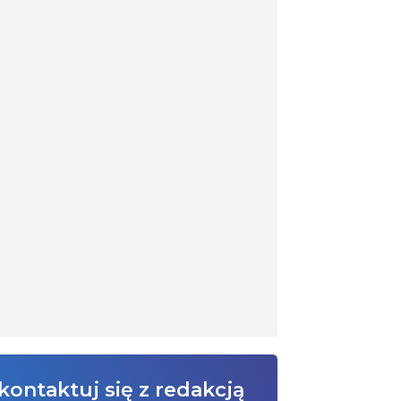
kontaktuj się z redakcją