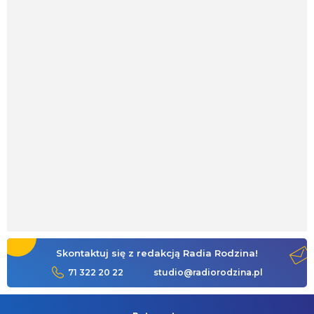
Skontaktuj się z redakcją Radia Rodzina!
71 322 20 22
studio@radiorodzina.pl