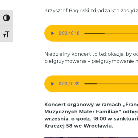
Krzysztof Bagiński zdradza kto zasiąd
Toggle High Contrast
Toggle Font size
Niedzielny koncert to też okazja, by 
pielgrzymowania – pielgrzymowanie 
Koncert organowy w ramach „Fran
Muzycznych Mater Familiae” odbędzi
września, o godz. 18:00
w sanktuari
Kruczej 58 we Wrocławiu.