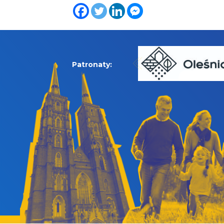
Patronaty: