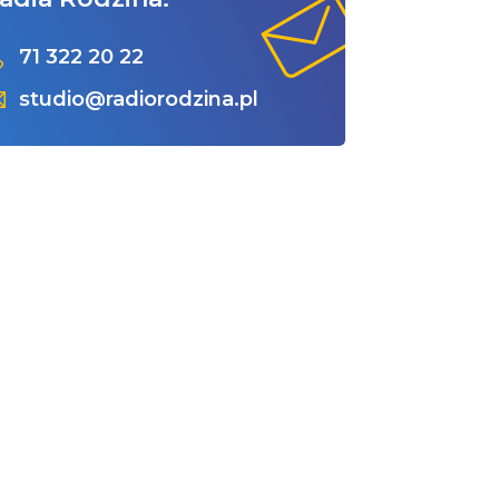
71 322 20 22
studio@radiorodzina.pl