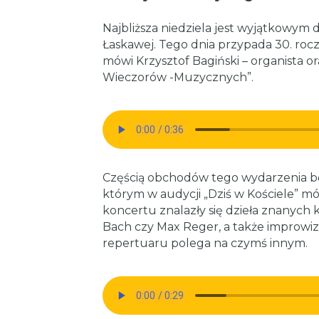
Najbliższa niedziela jest wyjątkowym
Łaskawej. Tego dnia przypada 30. rocz
mówi Krzysztof Bagiński – organista o
Wieczorów -Muzycznych”.
Częścią obchodów tego wydarzenia bę
którym w audycji „Dziś w Kościele” mó
koncertu znalazły się dzieła znanych 
Bach czy Max Reger, a także improwi
repertuaru polega na czymś innym.