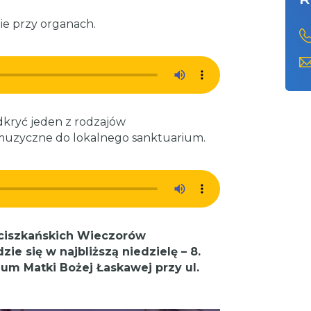
zie przy organach.
odkryć jeden z rodzajów
muzyczne do lokalnego sanktuarium.
ciszkańskich Wieczorów
e się w najbliższą niedzielę – 8.
um Matki Bożej Łaskawej przy ul.