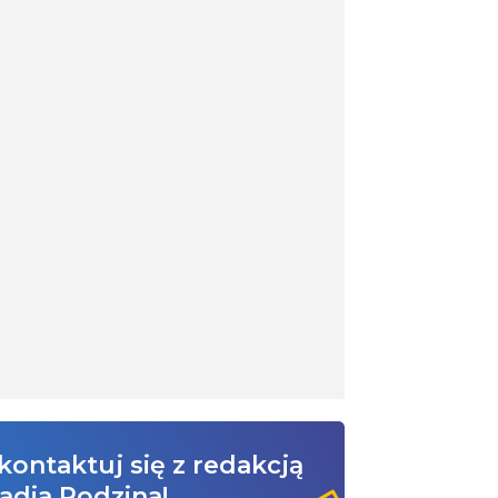
kontaktuj się z redakcją
adia Rodzina!