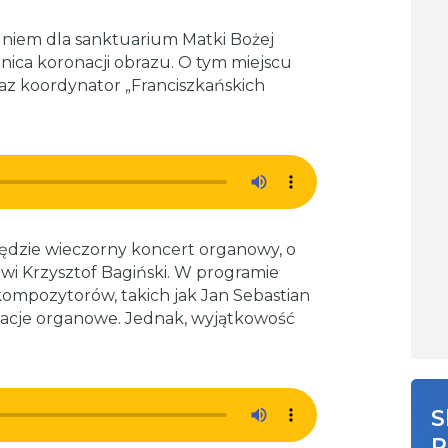
 dniem dla sanktuarium Matki Bożej
nica koronacji obrazu. O tym miejscu
raz koordynator „Franciszkańskich
dzie wieczorny koncert organowy, o
wi Krzysztof Bagiński. W programie
kompozytorów, takich jak Jan Sebastian
zacje organowe. Jednak, wyjątkowość
S
R