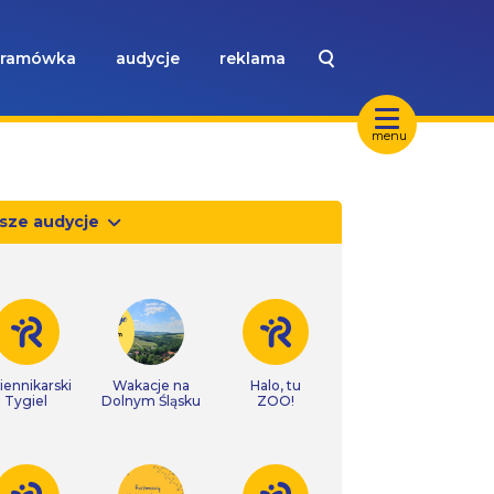
ramówka
audycje
reklama
menu
sze audycje
iennikarski
Wakacje na
Halo, tu
Tygiel
Dolnym Śląsku
ZOO!