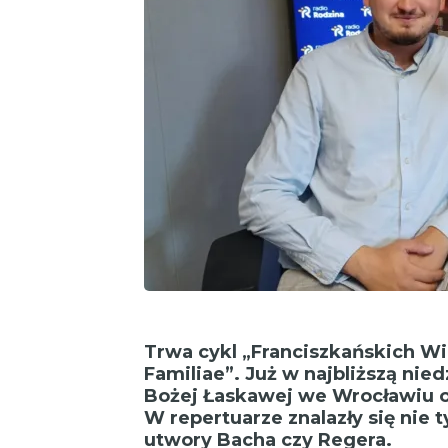
Trwa cykl „Franciszkańskich 
Familiae”. Już w najbliższą nie
Bożej Łaskawej we Wrocławiu o
W repertuarze znalazły się nie t
utwory Bacha czy Regera.