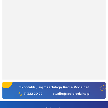
Skontaktuj się z redakcją Radia Rodzina!
71 322 20 22
studio@radiorodzina.pl