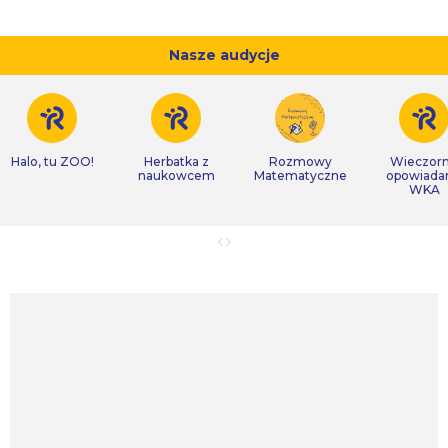
Nasze audycje
Halo, tu ZOO!
Herbatka z
Rozmowy
Wieczor
naukowcem
Matematyczne
opowiada
WKA