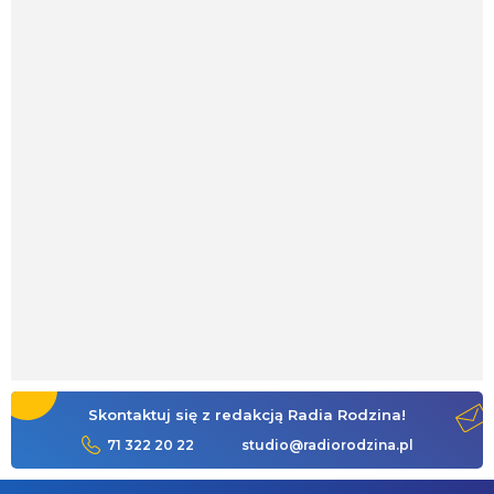
Skontaktuj się z redakcją Radia Rodzina!
71 322 20 22
studio@radiorodzina.pl