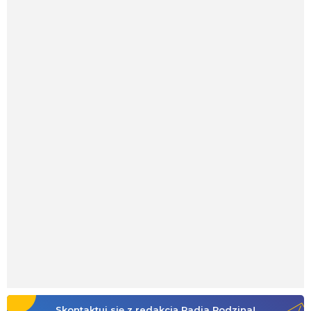
Skontaktuj się z redakcją Radia Rodzina!