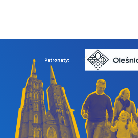
Patronaty: