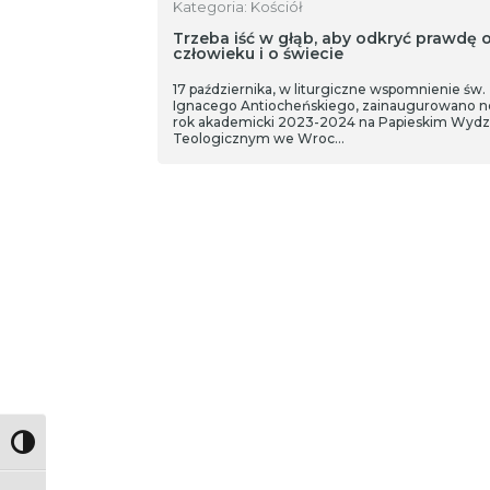
Kategoria: Kościół
Trzeba iść w głąb, aby odkryć prawdę 
człowieku i o świecie
17 października, w liturgiczne wspomnienie św.
Ignacego Antiocheńskiego, zainaugurowano 
rok akademicki 2023-2024 na Papieskim Wydz
Teologicznym we Wroc…
Toggle High Contrast