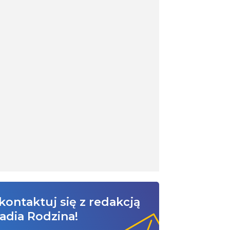
kontaktuj się z redakcją
adia Rodzina!