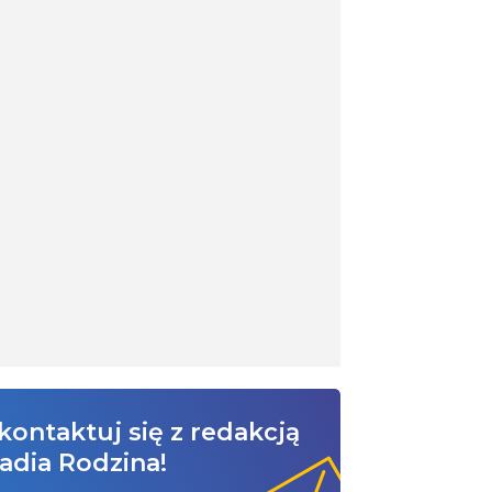
kontaktuj się z redakcją
adia Rodzina!