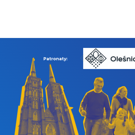
Patronaty: