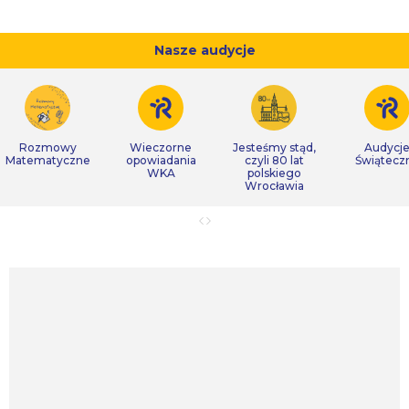
Nasze audycje
Rozmowy
Wieczorne
Jesteśmy stąd,
Audycj
Matematyczne
opowiadania
czyli 80 lat
Świątecz
WKA
polskiego
Wrocławia