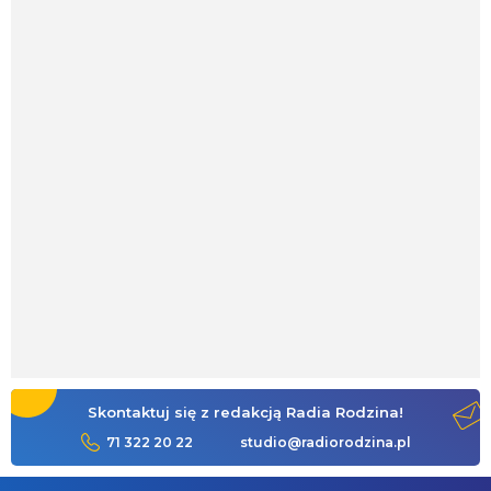
Skontaktuj się z redakcją Radia Rodzina!
71 322 20 22
studio@radiorodzina.pl