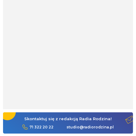
Skontaktuj się z redakcją Radia Rodzina!
71 322 20 22
studio@radiorodzina.pl