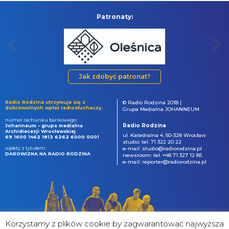
Patronaty:
Jak zdobyć patronat?
Radio Rodzina utrzymuje się z
© Radio Rodzina 2018 |
dobrowolnych wpłat radiosłuchaczy.
Grupa Medialna JOHANNEUM
numer rachunku bankowego:
Radio Rodzina
Johanneum - grupa medialna
Archidiecezji Wrocławskiej
ul. Katedralna 4, 50-328 Wrocław
69 1600 1462 1813 6262 6000 0001
studio: tel. 71 322 20 22
wpłaty z tytułem:
e-mail: studio@radiorodzina.pl
DAROWIZNA NA RADIO RODZINA
newsroom: tel. +48 71 327 12 85
e-mail: reporter@radiorodzina.pl
Korzystamy z plików cookie by zagwarantować najwyższa