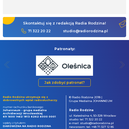
Skontaktuj się z redakcją Radia Rodzina!
71 322 20 22
studio@radiorodzina.pl
Patronaty:
Jak zdobyć patronat?
Radio Rodzina utrzymuje się z
© Radio Rodzina 2018 |
dobrowolnych wpłat radiosłuchaczy.
Grupa Medialna JOHANNEUM
numer rachunku bankowego:
Radio Rodzina
Johanneum - grupa medialna
Archidiecezji Wrocławskiej
ul. Katedralna 4, 50-328 Wrocław
69 1600 1462 1813 6262 6000 0001
studio: tel. 71 322 20 22
wpłaty z tytułem:
e-mail: studio@radiorodzina.pl
DAROWIZNA NA RADIO RODZINA
newsroom: tel. +48 71 327 12 85