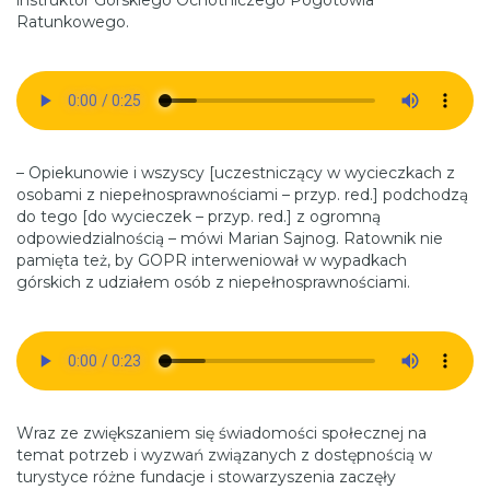
instruktor Górskiego Ochotniczego Pogotowia
Ratunkowego.
– Opiekunowie i wszyscy [uczestniczący w wycieczkach z
osobami z niepełnosprawnościami – przyp. red.] podchodzą
do tego [do wycieczek – przyp. red.] z ogromną
odpowiedzialnością – mówi Marian Sajnog. Ratownik nie
pamięta też, by GOPR interweniował w wypadkach
górskich z udziałem osób z niepełnosprawnościami.
Wraz ze zwiększaniem się świadomości społecznej na
temat potrzeb i wyzwań związanych z dostępnością w
turystyce różne fundacje i stowarzyszenia zaczęły