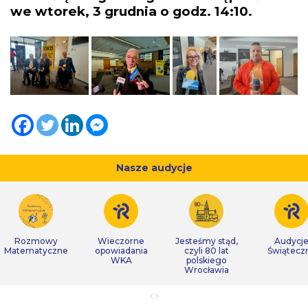
we wtorek, 3 grudnia o godz. 14:10.
Nasze audycje
Rozmowy
Wieczorne
Jesteśmy stąd,
Audycj
Matematyczne
opowiadania
czyli 80 lat
Świątecz
WKA
polskiego
Wrocławia