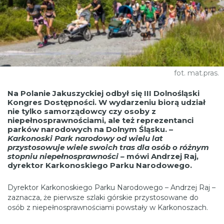
fot. mat.pras.
Na Polanie Jakuszyckiej odbył się III Dolnośląski
Kongres Dostępności. W wydarzeniu biorą udział
nie tylko samorządowcy czy osoby z
niepełnosprawnościami, ale też reprezentanci
parków narodowych na Dolnym Śląsku. –
Karkonoski Park narodowy od wielu lat
przystosowuje wiele swoich tras
dla osób o różnym
stopniu niepełnosprawności –
mówi Andrzej Raj,
dyrektor Karkonoskiego Parku Narodowego.
Dyrektor Karkonoskiego Parku Narodowego – Andrzej Raj –
zaznacza, że pierwsze szlaki górskie przystosowane do
osób z niepełnosprawnościami powstały w Karkonoszach.