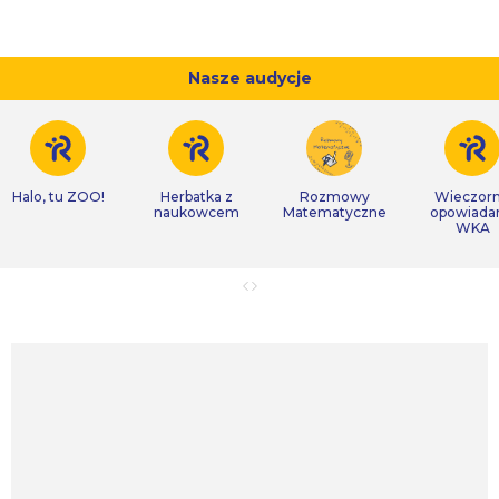
Nasze audycje
Halo, tu ZOO!
Herbatka z
Rozmowy
Wieczor
naukowcem
Matematyczne
opowiada
WKA