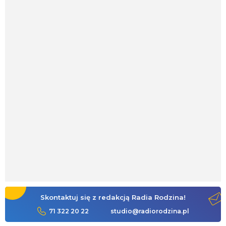
Skontaktuj się z redakcją Radia Rodzina!
71 322 20 22
studio@radiorodzina.pl