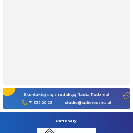
Skontaktuj się z redakcją Radia Rodzina!
71 322 20 22
studio@radiorodzina.pl
Patronaty: