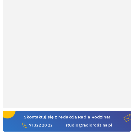
Skontaktuj się z redakcją Radia Rodzina!
71 322 20 22
studio@radiorodzina.pl