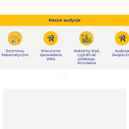
Nasze audycje
Rozmowy
Wieczorne
Jesteśmy stąd,
Audycj
Matematyczne
opowiadania
czyli 80 lat
Świątecz
WKA
polskiego
Wrocławia