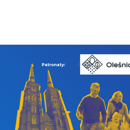
Patronaty: