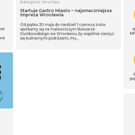
Kategoria: Wrocław
Startuje Gastro Miasto – najsmaczniejsza
impreza Wrocławia
Od piątku 30 maja do niedzieli 1 czerwca znów
nał
spotkamy się na malowniczym Bulwarze
N
MP
Dunikowskiego we Wrocławiu, by wspólnie cieszyć
owa
się kulinarnymi podróżami, mu…
po