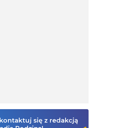
kontaktuj się z redakcją