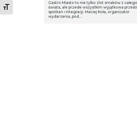
Gastro Miasto to nie tylko zlot smaków z całeg
Toggle Font size
świata, ale przede wszystkim wyjątkowa przest
spotkań i integracji. Maciej Koła, organizator
wydarzenia, pod…