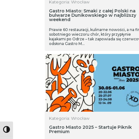
Kategoria: Wrocław
Gastro Miasto: Smaki z całej Polski na
bulwarze Dunikowskiego w najbliższy
weekend
Prawie 60 restauracji, kulinarne nowości, a na fi
sobotniego wieczoru chór, który przypłynie
kajakami po Odrze – tak zapowiada się czerwc
odsłona Gastro M…
Kategoria: Wrocław
Gastro Miasto 2025 – Startuje Piknik
Toggle High Contrast
Premium