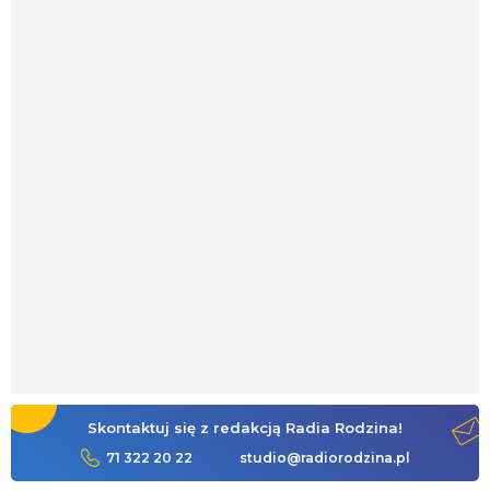
Skontaktuj się z redakcją Radia Rodzina!
71 322 20 22
studio@radiorodzina.pl