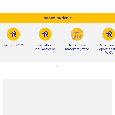
Nasze audycje
Halo, tu ZOO!
Herbatka z
Rozmowy
Wieczor
naukowcem
Matematyczne
opowiada
WKA