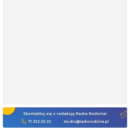
Skontaktuj się z redakcją Radia Rodzina!
71 322 20 22
studio@radiorodzina.pl