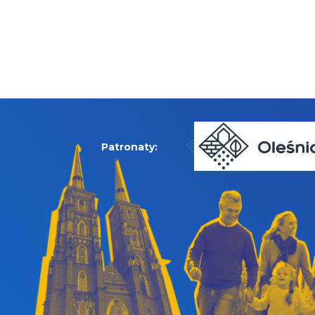
Patronaty: