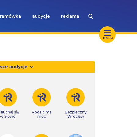
ramówka
audycje
reklama
menu
sze audycje
słuchaj się
Rodzic ma
Bezpieczny
w Słowo
moc
Wrocław