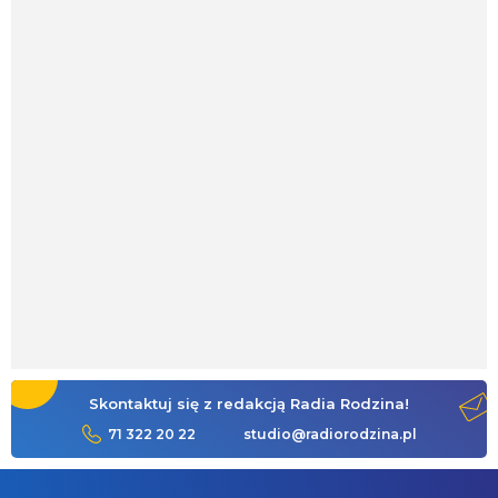
Skontaktuj się z redakcją Radia Rodzina!
71 322 20 22
studio@radiorodzina.pl