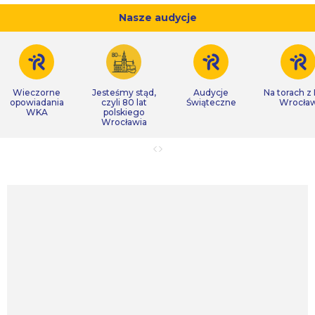
Nasze audycje
Wieczorne
Jesteśmy stąd,
Audycje
Na torach z
opowiadania
czyli 80 lat
Świąteczne
Wrocła
WKA
polskiego
Wrocławia