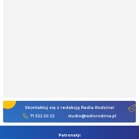
Skontaktuj się z redakcją Radia Rodzina!
71 322 20 22
studio@radiorodzina.pl
Patronaty: