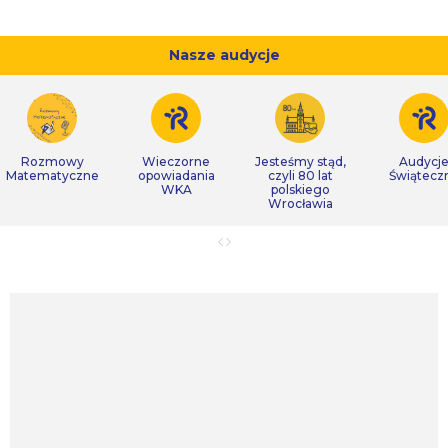
Nasze audycje
Rozmowy
Wieczorne
Jesteśmy stąd,
Audycj
Matematyczne
opowiadania
czyli 80 lat
Świątecz
WKA
polskiego
Wrocławia