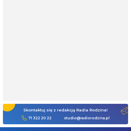
Skontaktuj się z redakcją Radia Rodzina!
71 322 20 22
studio@radiorodzina.pl