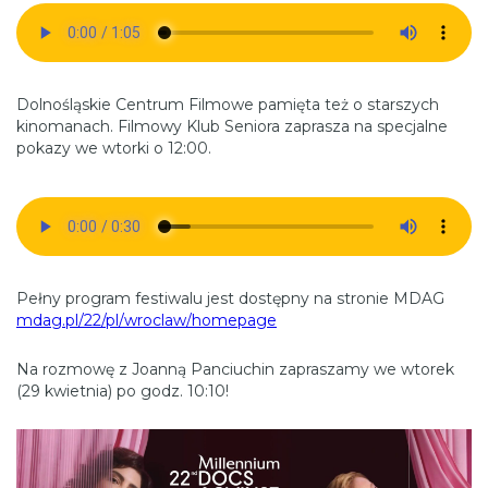
Dolnośląskie Centrum Filmowe pamięta też o starszych
kinomanach. Filmowy Klub Seniora zaprasza na specjalne
pokazy we wtorki o 12:00.
Pełny program festiwalu jest dostępny na stronie MDAG
mdag.pl/22/pl/wroclaw/homepage
Na rozmowę z Joanną Panciuchin zapraszamy we wtorek
(29 kwietnia) po godz. 10:10!