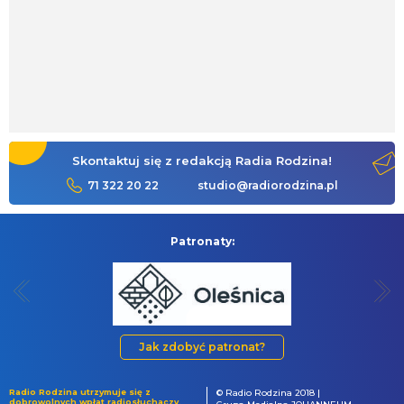
Skontaktuj się z redakcją Radia Rodzina!
71 322 20 22
studio@radiorodzina.pl
Patronaty:
Jak zdobyć patronat?
Radio Rodzina utrzymuje się z
© Radio Rodzina 2018 |
dobrowolnych wpłat radiosłuchaczy.