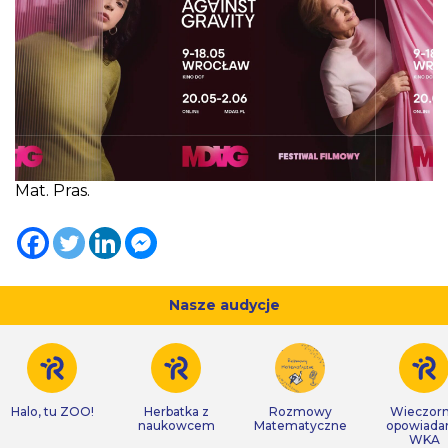
Mat. Pras.
Nasze audycje
Halo, tu ZOO!
Herbatka z
Rozmowy
Wieczor
naukowcem
Matematyczne
opowiada
WKA