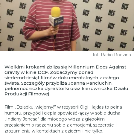
fot. Radio Rodzina
Wielkimi krokami zbliża się Millennium Docs Against
Gravity w kinie DCF. Zobaczymy ponad
siedemdziesiąt filmów dokumentalnych z całego
świata. Szczegóły przybliża Joanna Panciuchin,
pełnomocniczka dyrektorki oraz kierowniczka Działu
Produkcji Filmowej
Film „Dziadku, wiejemy!” w reżyserii Olgi Hajdas to pełna
humoru, przygód i ciepła opowieść łączy w sobie ducha
„Indiany Jonesa” dla młodego widza z głębokim
przesłaniem o radzeniu sobie z emocjami, szczerości i
zrozumieniu w kontaktach z dziećmi i nie tylko.