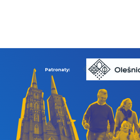
Patronaty: