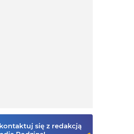
kontaktuj się z redakcją