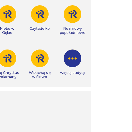
Niebo w
Czytadełko
Rozmowy
Gębie
popołudniowe
j Chrystus
Wsłuchaj się
więcej audycji
Połamany
w Słowo