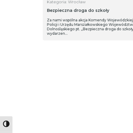
Kategoria: Wrocław
Bezpieczna droga do szkoły
Za nami wspólna akcja Komendy Wojewódzkiej
Policji i Urzędu Marszałkowskiego Województw
Dolnośląskiego pt. „Bezpieczna droga do szkoł
wydarzen…
Toggle High Contrast