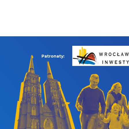
Patronaty: