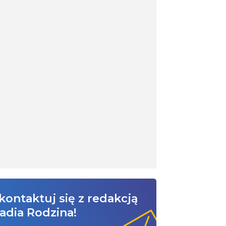
kontaktuj się z redakcją
adia Rodzina!