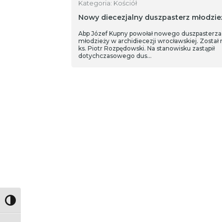
Kategoria: Kościół
Nowy diecezjalny duszpasterz młodzie
Abp Józef Kupny powołał nowego duszpasterza
młodzieży w archidiecezji wrocławskiej. Został
ks. Piotr Rozpędowski. Na stanowisku zastąpił
dotychczasowego dus…
Toggle High Contrast