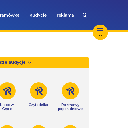
ramówka
audycje
reklama
menu
sze audycje
Niebo w
Czytadełko
Rozmowy
Gębie
popołudniowe