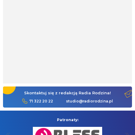
Skontaktuj się z redakcją Radia Rodzina!
71 322 20 22
studio@radiorodzina.pl
Patronaty: