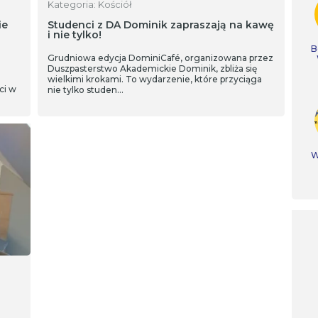
Kategoria: Kościół
ie
Studenci z DA Dominik zapraszają na kawę
i nie tylko!
B
Grudniowa edycja DominiCafé, organizowana przez
Duszpasterstwo Akademickie Dominik, zbliża się
wielkimi krokami. To wydarzenie, które przyciąga
ci w
nie tylko studen…
W