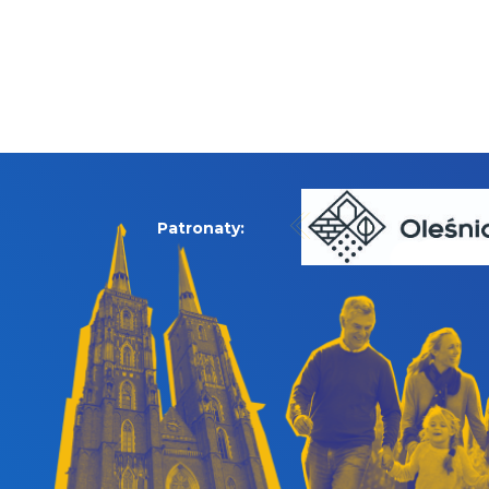
Patronaty: