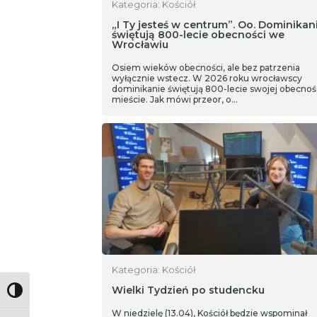
Kategoria: Kościół
„I Ty jesteś w centrum”. Oo. Dominikan
świętują 800-lecie obecności we
Wrocławiu
Osiem wieków obecności, ale bez patrzenia
wyłącznie wstecz. W 2026 roku wrocławscy
dominikanie świętują 800-lecie swojej obecnoś
mieście. Jak mówi przeor, o…
Kategoria: Kościół
Wielki Tydzień po studencku
Toggle High Contrast
W niedzielę (13.04), Kościół będzie wspominał