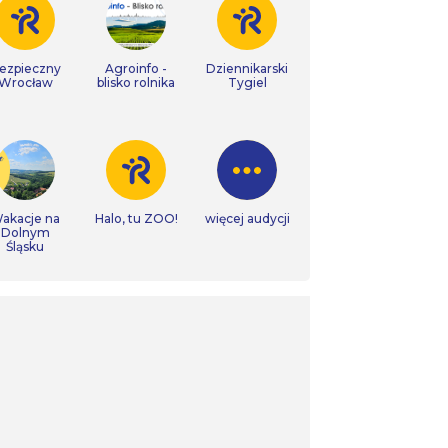
ezpieczny
Agroinfo -
Dziennikarski
Wrocław
blisko rolnika
Tygiel
akacje na
Halo, tu ZOO!
więcej audycji
Dolnym
Śląsku