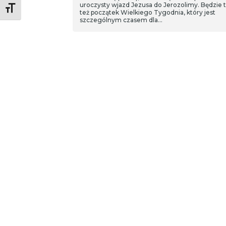
uroczysty wjazd Jezusa do Jerozolimy. Będzie 
Toggle Font size
też początek Wielkiego Tygodnia, który jest
szczególnym czasem dla…