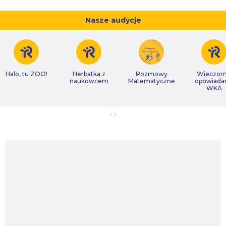
Nasze audycje
Halo, tu ZOO!
Herbatka z
Rozmowy
Wieczor
naukowcem
Matematyczne
opowiada
WKA