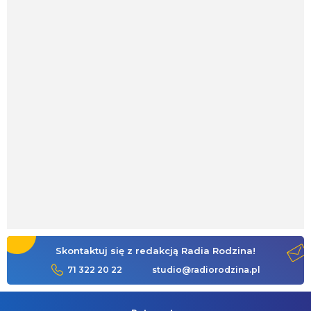
Skontaktuj się z redakcją Radia Rodzina!
71 322 20 22
studio@radiorodzina.pl