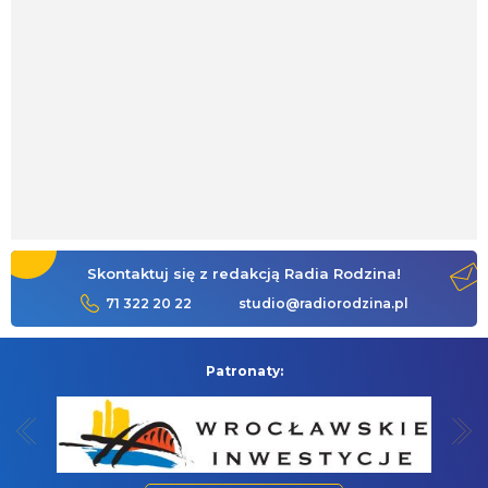
Skontaktuj się z redakcją Radia Rodzina!
71 322 20 22
studio@radiorodzina.pl
Patronaty: