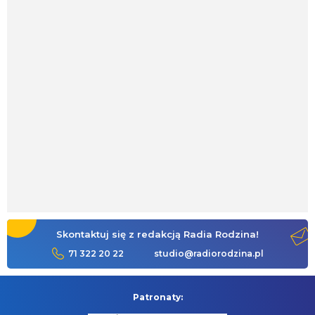
Skontaktuj się z redakcją Radia Rodzina!
71 322 20 22
studio@radiorodzina.pl
Patronaty: