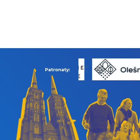
Patronaty: