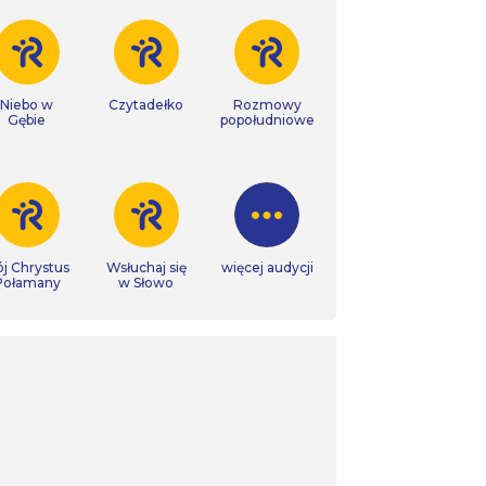
Niebo w
Czytadełko
Rozmowy
Gębie
popołudniowe
j Chrystus
Wsłuchaj się
więcej audycji
Połamany
w Słowo