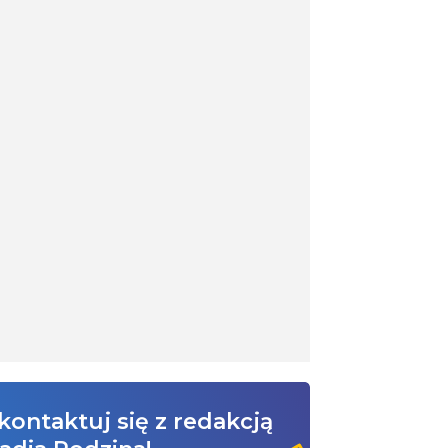
kontaktuj się z redakcją