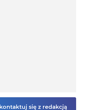
kontaktuj się z redakcją