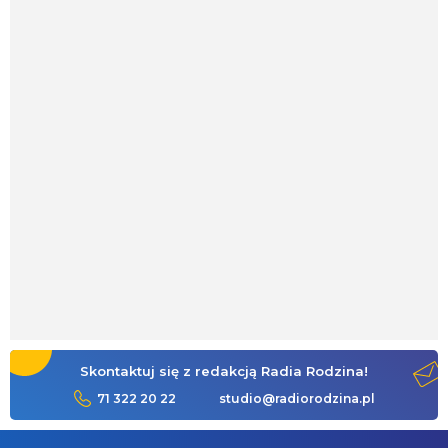
Skontaktuj się z redakcją Radia Rodzina!
71 322 20 22
studio@radiorodzina.pl