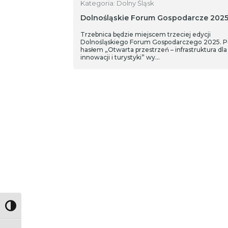
Kategoria: Dolny Śląsk
Dolnośląskie Forum Gospodarcze 202
Trzebnica będzie miejscem trzeciej edycji
Dolnośląskiego Forum Gospodarczego 2025. 
hasłem „Otwarta przestrzeń – infrastruktura dla
innowacji i turystyki” wy…
Toggle High Contrast