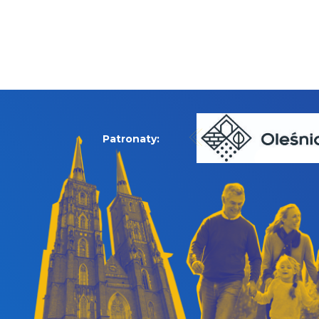
Patronaty: