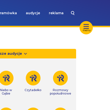
ramówka
audycje
reklama
menu
sze audycje
Niebo w
Czytadełko
Rozmowy
Gębie
popołudniowe