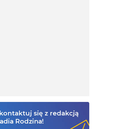
kontaktuj się z redakcją
adia Rodzina!