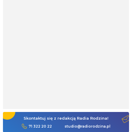
Skontaktuj się z redakcją Radia Rodzina!
71 322 20 22
studio@radiorodzina.pl