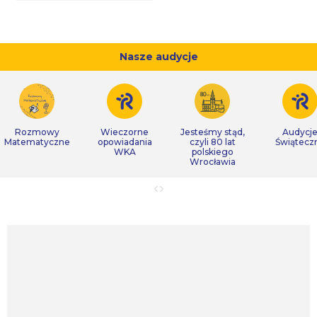
Nasze audycje
Rozmowy
Wieczorne
Jesteśmy stąd,
Audycj
Matematyczne
opowiadania
czyli 80 lat
Świątecz
WKA
polskiego
Wrocławia