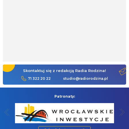
Skontaktuj się z redakcją Radia Rodzina!
71 322 20 22
studio@radiorodzina.pl
Patronaty: