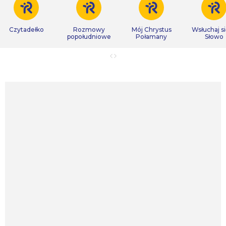
Czytadełko
Rozmowy
Mój Chrystus
Wsłuchaj s
popołudniowe
Połamany
Słowo