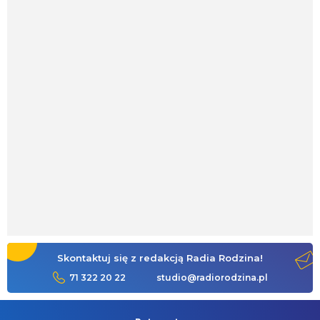
Skontaktuj się z redakcją Radia Rodzina!
71 322 20 22
studio@radiorodzina.pl