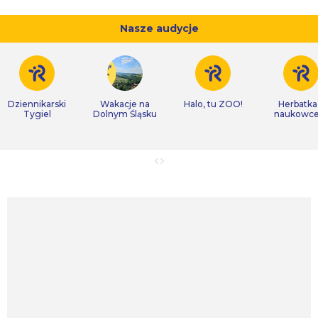
Nasze audycje
Dziennikarski
Wakacje na
Halo, tu ZOO!
Herbatka
Tygiel
Dolnym Śląsku
naukowc