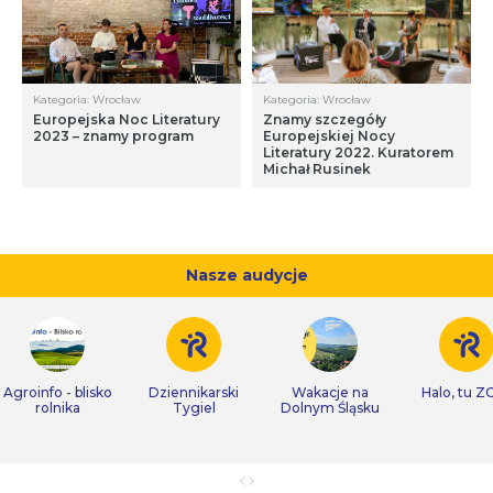
Kategoria: Wrocław
Kategoria: Wrocław
Europejska Noc Literatury
Znamy szczegóły
2023 – znamy program
Europejskiej Nocy
Literatury 2022. Kuratorem
Michał Rusinek
Nasze audycje
Agroinfo - blisko
Dziennikarski
Wakacje na
Halo, tu Z
rolnika
Tygiel
Dolnym Śląsku