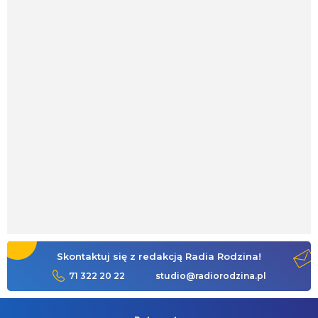
Skontaktuj się z redakcją Radia Rodzina!
71 322 20 22
studio@radiorodzina.pl