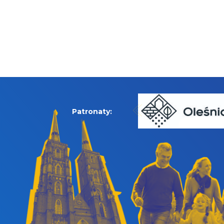
Patronaty: