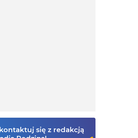
kontaktuj się z redakcją