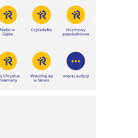
Niebo w
Czytadełko
Rozmowy
Gębie
popołudniowe
j Chrystus
Wsłuchaj się
więcej audycji
Połamany
w Słowo