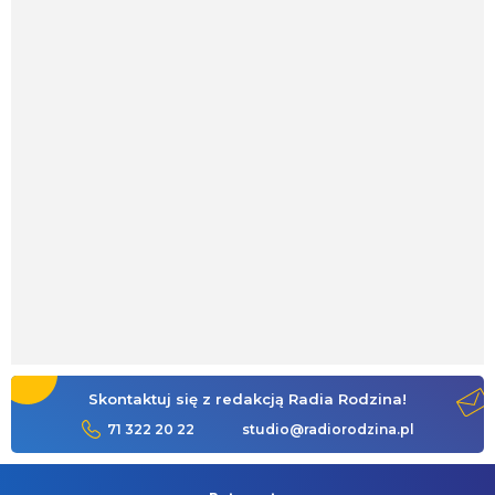
Skontaktuj się z redakcją Radia Rodzina!
71 322 20 22
studio@radiorodzina.pl