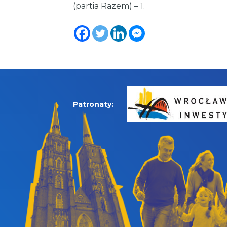
(partia Razem) – 1.
Patronaty: