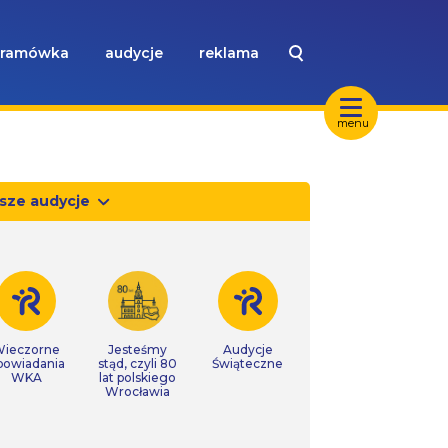
ramówka
audycje
reklama
menu
sze audycje
ieczorne
Jesteśmy
Audycje
powiadania
stąd, czyli 80
Świąteczne
WKA
lat polskiego
Wrocławia