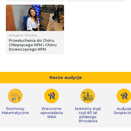
Kategoria: Wrocław
Przesłuchania do Chóru
Chłopięcego NFM i Chóru
Dziewczęcego NFM
Nasze audycje
Rozmowy
Wieczorne
Jesteśmy stąd,
Audycj
Matematyczne
opowiadania
czyli 80 lat
Świątecz
WKA
polskiego
Wrocławia