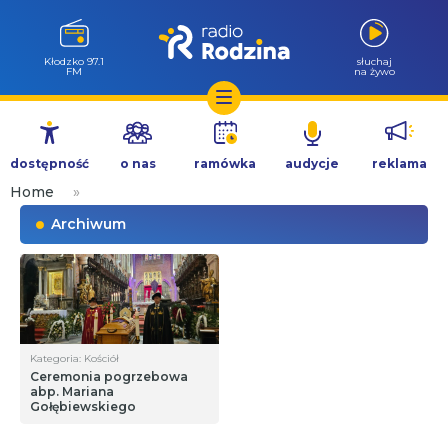
Wołów 99.6
słuchaj
FM
na żywo
Przejdź
do
dostępność
o nas
ramówka
audycje
reklama
treści
Home
»
Archiwum
Kategoria: Kościół
Ceremonia pogrzebowa
abp. Mariana
Gołębiewskiego