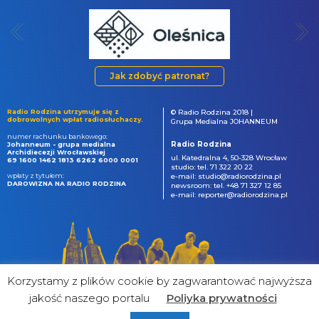
Jak zdobyć patronat?
Radio Rodzina utrzymuje się z
© Radio Rodzina 2018 |
dobrowolnych wpłat radiosłuchaczy.
Grupa Medialna JOHANNEUM
numer rachunku bankowego:
Radio Rodzina
Johanneum - grupa medialna
Archidiecezji Wrocławskiej
ul. Katedralna 4, 50-328 Wrocław
69 1600 1462 1813 6262 6000 0001
studio: tel. 71 322 20 22
wpłaty z tytułem:
e-mail: studio@radiorodzina.pl
DAROWIZNA NA RADIO RODZINA
newsroom: tel. +48 71 327 12 85
e-mail: reporter@radiorodzina.pl
Korzystamy z plików cookie by zagwarantować najwyższa
jakość naszego portalu
Poliyka prywatności