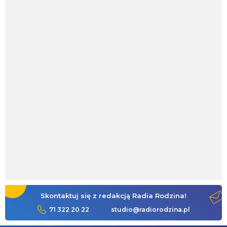
Skontaktuj się z redakcją Radia Rodzina!
71 322 20 22
studio@radiorodzina.pl