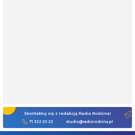
Skontaktuj się z redakcją Radia Rodzina!
71 322 20 22
studio@radiorodzina.pl