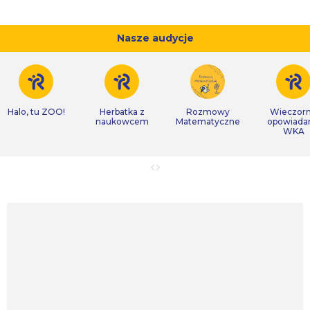
Nasze audycje
Halo, tu ZOO!
Herbatka z
Rozmowy
Wieczor
naukowcem
Matematyczne
opowiada
WKA