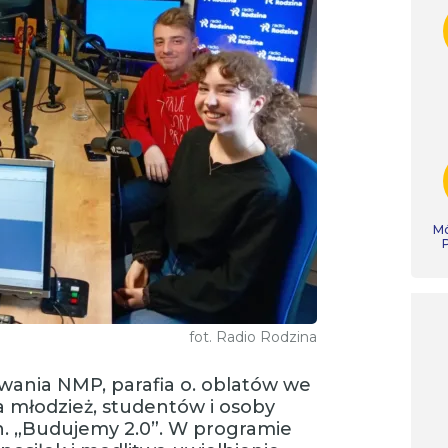
Mó
fot. Radio Rodzina
wania NMP, parafia o. oblatów we
 młodzież, studentów i osoby
. „Budujemy 2.0”. W programie