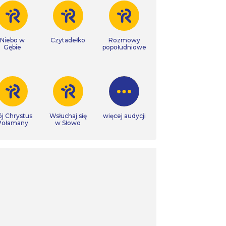
Niebo w
Czytadełko
Rozmowy
Gębie
popołudniowe
j Chrystus
Wsłuchaj się
więcej audycji
Połamany
w Słowo