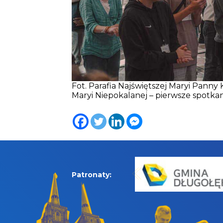
Fot. Parafia Najświętszej Maryi Panny
Maryi Niepokalanej – pierwsze spotkan
Patronaty: