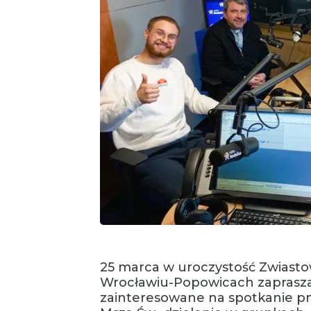
25 marca w uroczystość Zwiasto
Wrocławiu-Popowicach zaprasza
zainteresowane na spotkanie pn