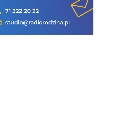
71 322 20 22
studio@radiorodzina.pl